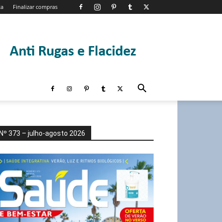
ta
Finalizar compras
Nº 373 – julho-agosto 2026