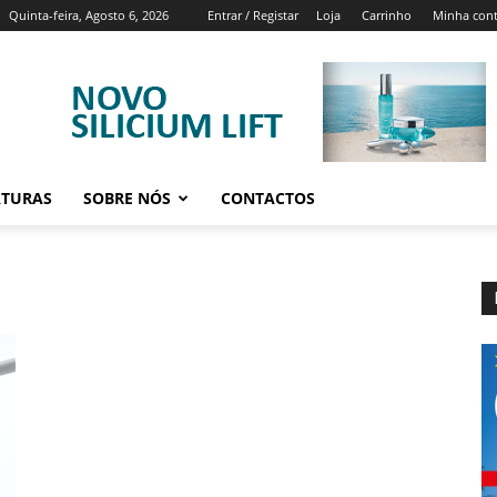
Quinta-feira, Agosto 6, 2026
Entrar / Registar
Loja
Carrinho
Minha con
ATURAS
SOBRE NÓS
CONTACTOS