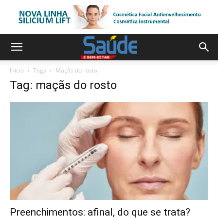
Início
Tags
Maçãs do rosto
Tag: maçãs do rosto
Preenchimentos: afinal, do que se trata?