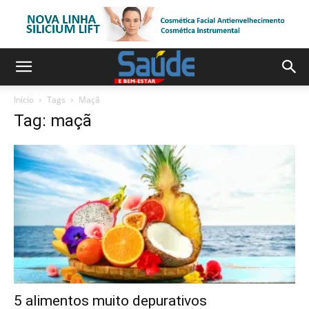
Início
Tags
Maçã
Tag: maçã
5 alimentos muito depurativos