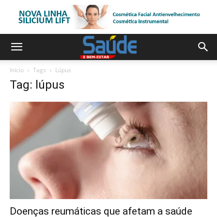
Início
Tags
Lúpus
Tag: lúpus
Doenças reumáticas que afetam a saúde