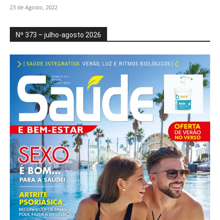
23 de Agosto, 2022
Nº 373 – julho-agosto 2026