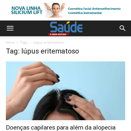
Início
Tags
Lúpus eritematoso
Tag: lúpus eritematoso
Doenças capilares para além da alopecia