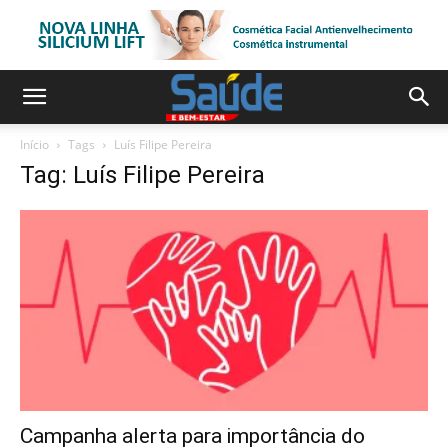
Início
Tags
Luís Filipe Pereira
Tag: Luís Filipe Pereira
Campanha alerta para importância do