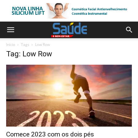
Início
Tags
Low Row
Tag: Low Row
Comece 2023 com os dois pés