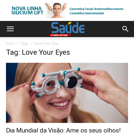
Início
Tags
Love Your Eyes
Tag: Love Your Eyes
Dia Mundial da Visão: Ame os seus olhos!