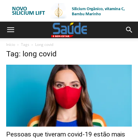
Início
Tags
Long covid
Tag: long covid
Pessoas que tiveram covid-19 estão mais