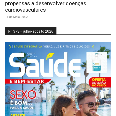
propensas a desenvolver doenças
cardiovasculares
11 de Maio, 2022
Nº 373 – julho-agosto 2026