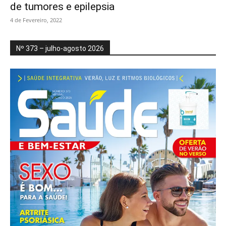
de tumores e epilepsia
4 de Fevereiro, 2022
Nº 373 – julho-agosto 2026