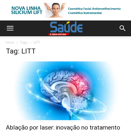
Início
Tags
LITT
Tag: LITT
Ablação por laser: inovação no tratamento