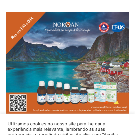
Utilizamos cookies no nosso site para lhe dar a
experiência mais relevante, lembrando as suas
preferências e repetindo visitas. Ao clicar em "Aceitar