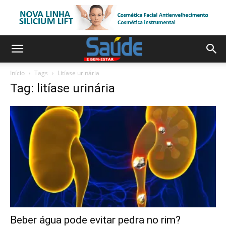
Início
Tags
Litíase urinária
Tag: litíase urinária
Beber água pode evitar pedra no rim?