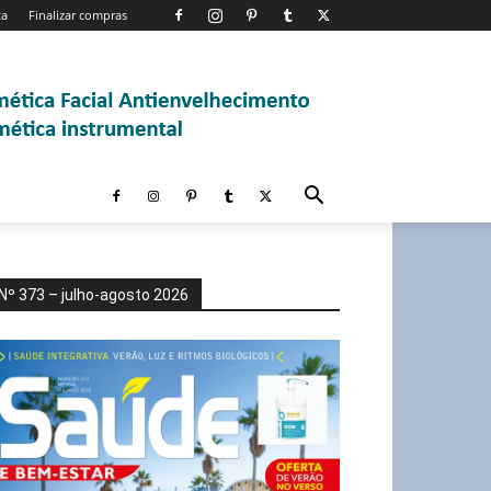
ta
Finalizar compras
Nº 373 – julho-agosto 2026