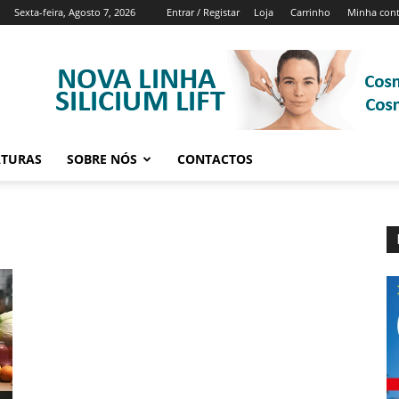
Sexta-feira, Agosto 7, 2026
Entrar / Registar
Loja
Carrinho
Minha con
ATURAS
SOBRE NÓS
CONTACTOS