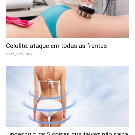
Celulite: ataque em todas as frentes
25 de Julho, 2022
Lipoescultura: 5 coisas que talvez não saiba