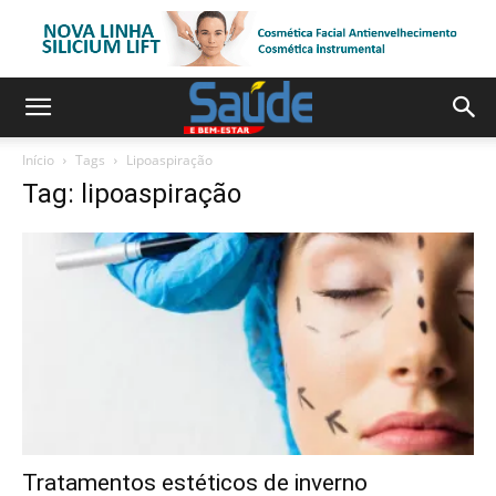
Início
Tags
Lipoaspiração
Tag: lipoaspiração
Tratamentos estéticos de inverno