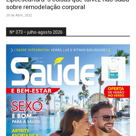
sobre remodelação corporal
29 de Abril, 2022
Nº 373 – julho-agosto 2026