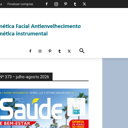
ta
Finalizar compras
Nº 373 – julho-agosto 2026