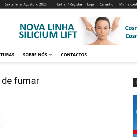
Sexta-feira, Agosto 7, 2026
Entrar / Registar
Loja
Carrinho
Minha con
ATURAS
SOBRE NÓS
CONTACTOS
e de fumar