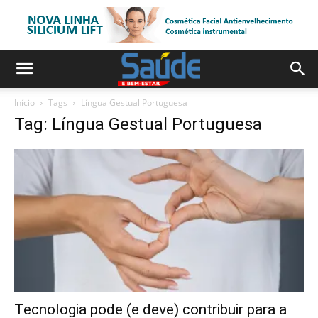
Início
Tags
Língua Gestual Portuguesa
Tag: Língua Gestual Portuguesa
Tecnologia pode (e deve) contribuir para a