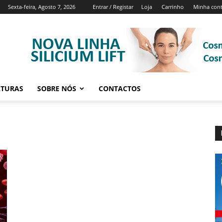
Sexta-feira, Agosto 7, 2026
Entrar / Registar
Loja
Carrinho
Minha con
ATURAS
SOBRE NÓS
CONTACTOS