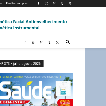
ta
Finalizar compras
Nº 373 – julho-agosto 2026