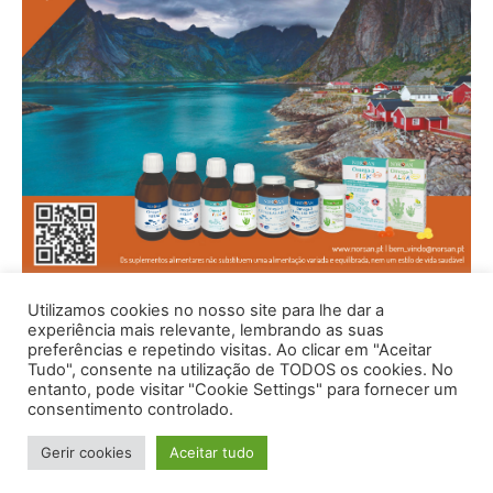
Utilizamos cookies no nosso site para lhe dar a
experiência mais relevante, lembrando as suas
preferências e repetindo visitas. Ao clicar em "Aceitar
Tudo", consente na utilização de TODOS os cookies. No
entanto, pode visitar "Cookie Settings" para fornecer um
consentimento controlado.
Gerir cookies
Aceitar tudo
© 1996 - 2026 -Saúde e Bem Estar - Hosted and Designed By