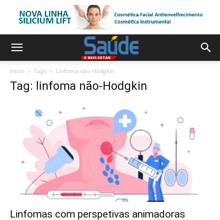
Início
Tags
Linfoma não-Hodgkin
Tag: linfoma não-Hodgkin
Linfomas com perspetivas animadoras