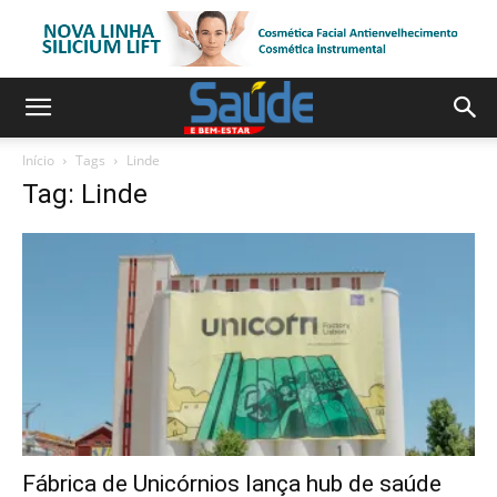
Início
Tags
Linde
Tag: Linde
Fábrica de Unicórnios lança hub de saúde