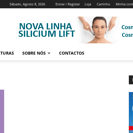
Sábado, Agosto 8, 2026
Entrar / Registar
Loja
Carrinho
Minha con
ATURAS
SOBRE NÓS
CONTACTOS