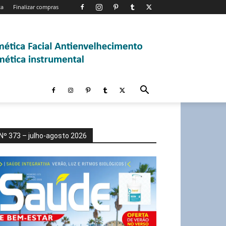
ta
Finalizar compras
Nº 373 – julho-agosto 2026