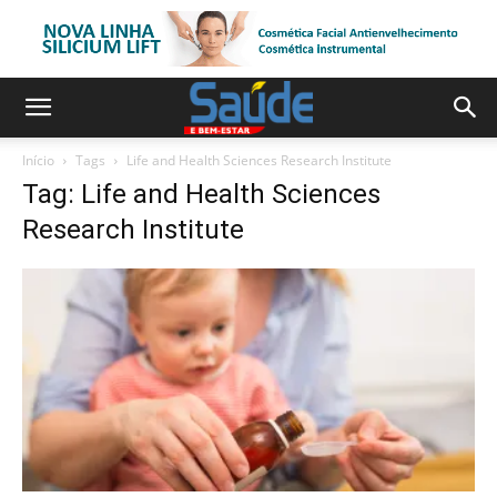
Início
Tags
Life and Health Sciences Research Institute
Tag: Life and Health Sciences
Research Institute