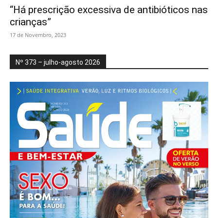
“Há prescrição excessiva de antibióticos nas
crianças”
17 de Novembro, 2023
Nº 373 – julho-agosto 2026