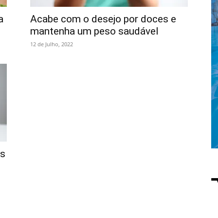
a
Acabe com o desejo por doces e
mantenha um peso saudável
12 de Julho, 2022
os