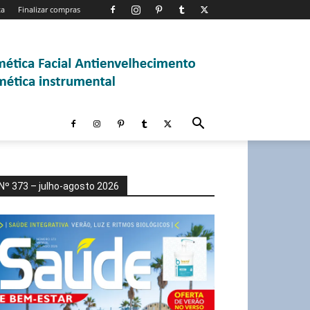
ta
Finalizar compras
Nº 373 – julho-agosto 2026