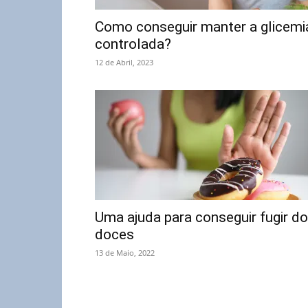
Como conseguir manter a glicemi
controlada?
12 de Abril, 2023
Uma ajuda para conseguir fugir d
doces
13 de Maio, 2022