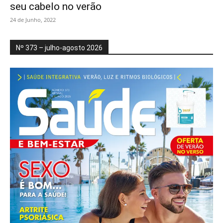
seu cabelo no verão
24 de Junho, 2022
Nº 373 – julho-agosto 2026