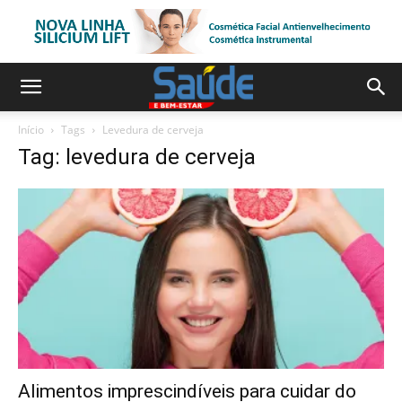
Início
Tags
Levedura de cerveja
Tag: levedura de cerveja
Alimentos imprescindíveis para cuidar do