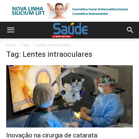
Início
Tags
Lentes intraoculares
Tag: Lentes intraoculares
Inovação na cirurgia de catarata: