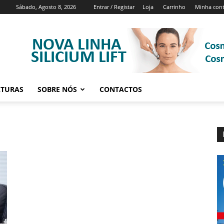
Sábado, Agosto 8, 2026
Entrar / Registar
Loja
Carrinho
Minha con
ATURAS
SOBRE NÓS
CONTACTOS