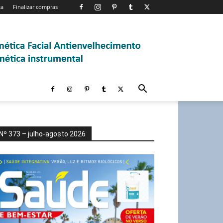
ta
Finalizar compras
Nº 373 – julho-agosto 2026