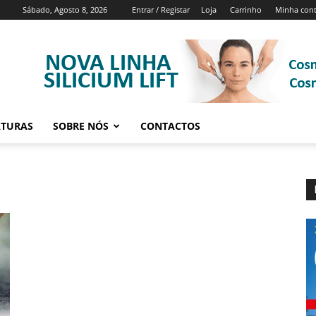
Sábado, Agosto 8, 2026
Entrar / Registar
Loja
Carrinho
Minha con
ATURAS
SOBRE NÓS
CONTACTOS