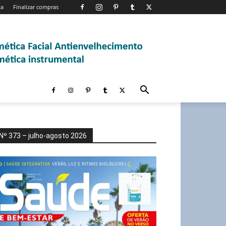
ta
Finalizar compras
Nº 373 – julho-agosto 2026