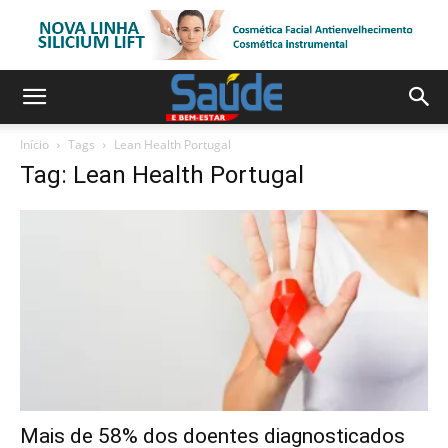
Início
Tags
Lean Health Portugal
Tag: Lean Health Portugal
Mais de 58% dos doentes diagnosticados