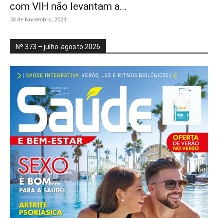
com VIH não levantam a...
30 de Novembro, 2023
Nº 373 – julho-agosto 2026