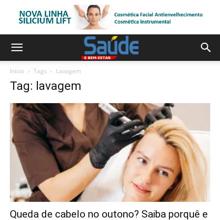
Início
Tags
Lavagem
Tag: lavagem
Queda de cabelo no outono? Saiba porquê e