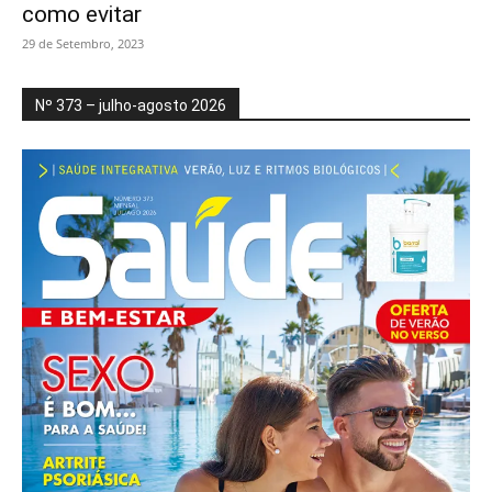
como evitar
29 de Setembro, 2023
Nº 373 – julho-agosto 2026