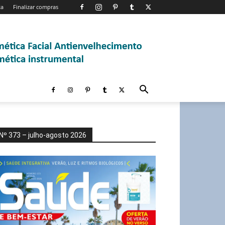
ta
Finalizar compras
Nº 373 – julho-agosto 2026