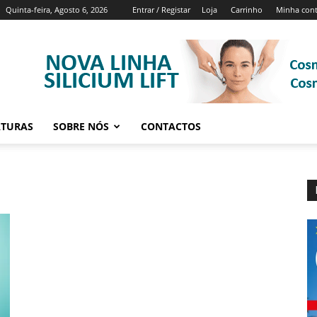
Quinta-feira, Agosto 6, 2026
Entrar / Registar
Loja
Carrinho
Minha con
ATURAS
SOBRE NÓS
CONTACTOS