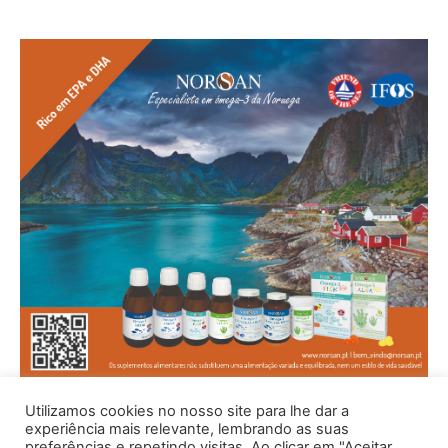
Utilizamos cookies no nosso site para lhe dar a
experiência mais relevante, lembrando as suas
preferências e repetindo visitas. Ao clicar em "Aceitar