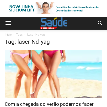
Início
Tags
Laser Nd-yag
Tag: laser Nd-yag
Com a chegada do verão podemos fazer