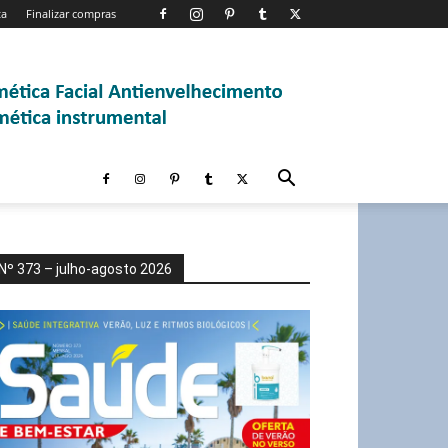
ta
Finalizar compras
Nº 373 – julho-agosto 2026