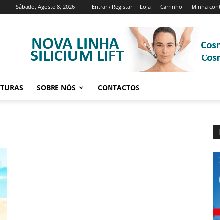
Sábado, Agosto 8, 2026
Entrar / Registar
Loja
Carrinho
Minha con
ATURAS
SOBRE NÓS
CONTACTOS