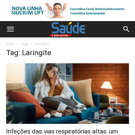
Início
Tags
Laringite
Tag: Laringite
Infeções das vias respiratórias altas: um