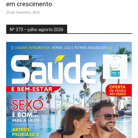
em crescimento
23 de Fevereiro, 2016
Nº 373 – julho-agosto 2026