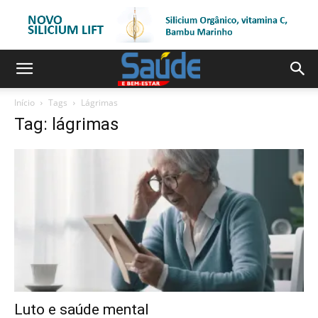
Início
Tags
Lágrimas
Tag: lágrimas
Luto e saúde mental