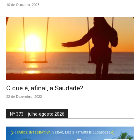
10 de Outubro, 2023
O que é, afinal, a Saudade?
22 de Dezembro, 2022
Nº 373 – julho-agosto 2026