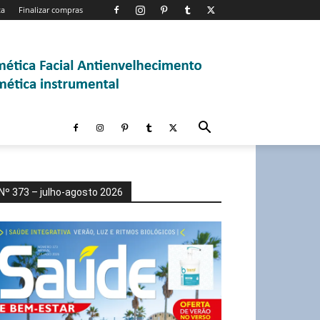
ta
Finalizar compras
Nº 373 – julho-agosto 2026