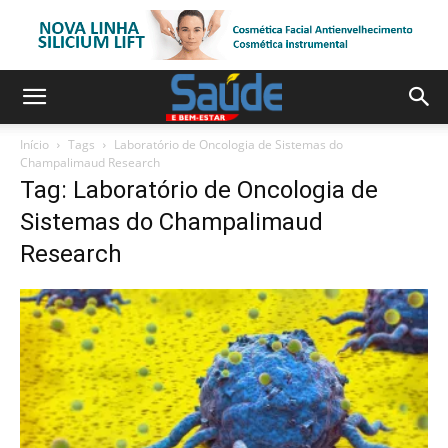
Início
Tags
Laboratório de Oncologia de Sistemas do
Champalimaud Research
Tag: Laboratório de Oncologia de
Sistemas do Champalimaud
Research