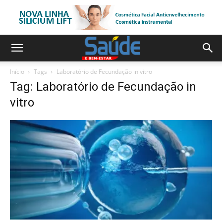
Início
Tags
Laboratório de Fecundação in vitro
Tag: Laboratório de Fecundação in
vitro