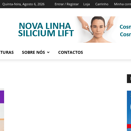
Quinta-feira, Agosto 6, 2026
Entrar / Registar
Loja
Carrinho
Minha con
ATURAS
SOBRE NÓS
CONTACTOS