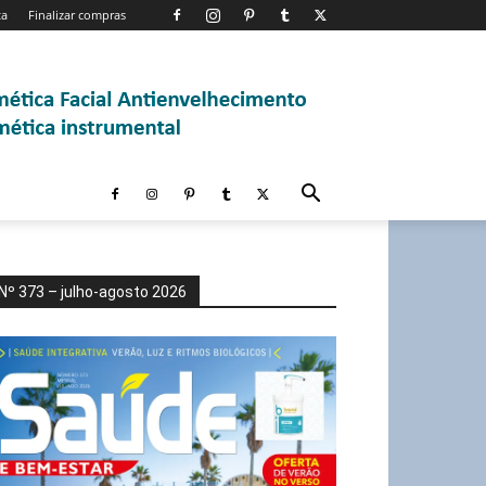
ta
Finalizar compras
Nº 373 – julho-agosto 2026