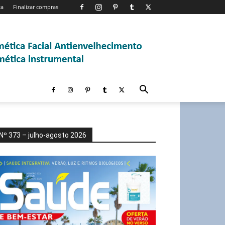
ta
Finalizar compras
Nº 373 – julho-agosto 2026