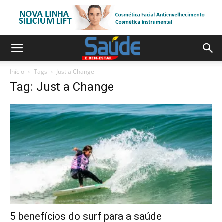
Início
Tags
Just a Change
Tag: Just a Change
5 benefícios do surf para a saúde