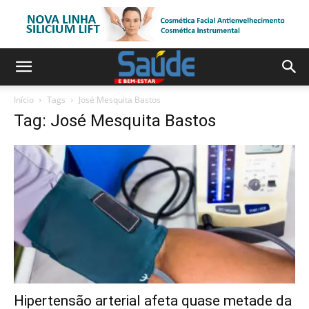
Início
Tags
José Mesquita Bastos
Tag: José Mesquita Bastos
Hipertensão arterial afeta quase metade da