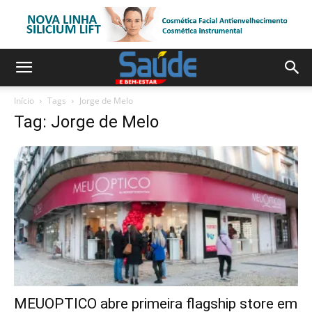
Início
Tags
Jorge de Melo
Tag: Jorge de Melo
MEUOPTICO abre primeira flagship store em