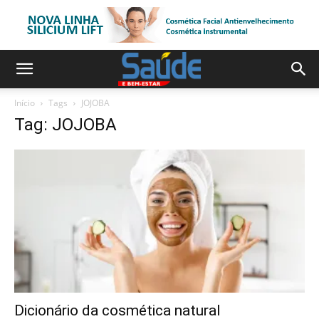
Início
Tags
JOJOBA
Tag: JOJOBA
Dicionário da cosmética natural