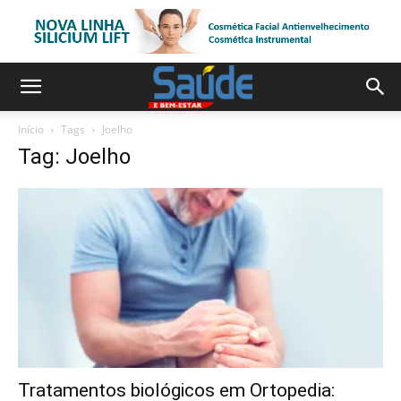
Início
Tags
Joelho
Tag: Joelho
Tratamentos biológicos em Ortopedia: