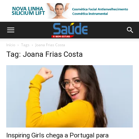
Início
Tags
Joana Frias Costa
Tag: Joana Frias Costa
Inspiring Girls chega a Portugal para