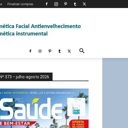
ta
Finalizar compras
Nº 373 – julho-agosto 2026