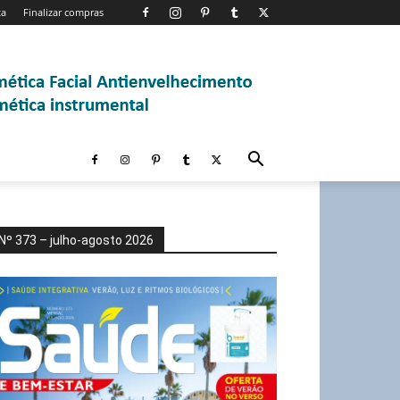
ta
Finalizar compras
Nº 373 – julho-agosto 2026