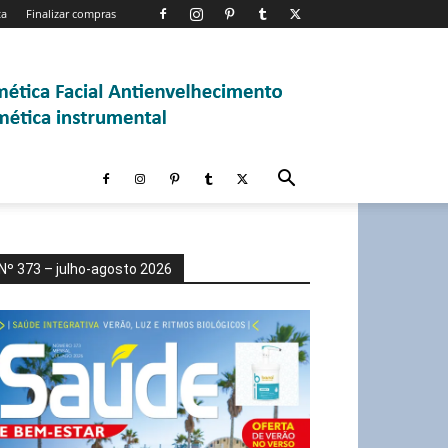
ta
Finalizar compras
Nº 373 – julho-agosto 2026