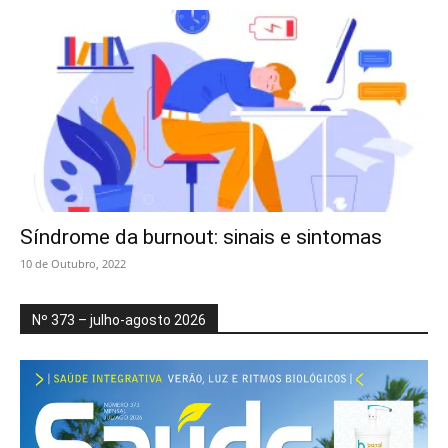
Síndrome da burnout: sinais e sintomas
10 de Outubro, 2022
Nº 373 – julho-agosto 2026