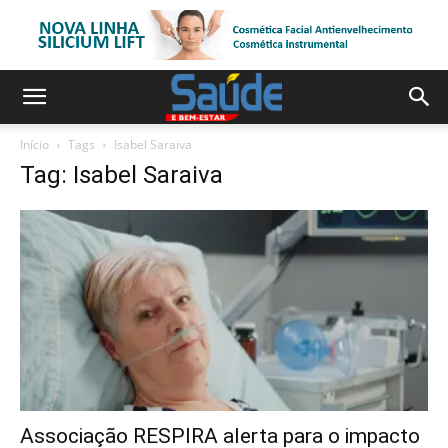
Início
Tags
Isabel Saraiva
Tag: Isabel Saraiva
Associação RESPIRA alerta para o impacto