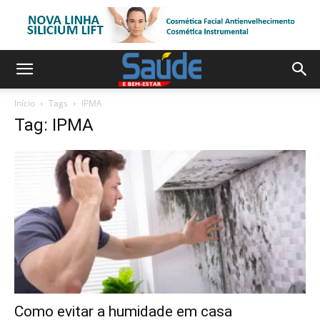
Início
Tags
IPMA
Tag: IPMA
Como evitar a humidade em casa